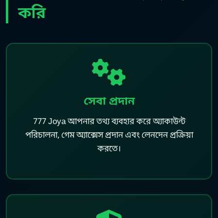
করি
সেবা প্রদান
777 Joya আপনার তথ্য ব্যবহার করে অ্যাকাউন্ট
পরিচালনা, গেম অ্যাক্সেস প্রদান এবং লেনদেন প্রক্রিয়া
করতে।