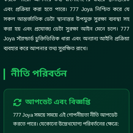
এবং প্রক্রিয়া করা হতে পারে। 777 Joya নিশ্চিত করে যে
সকল আন্তর্জাতিক ডেটা স্থানান্তর উপযুক্ত সুরক্ষা ব্যবস্থা সহ
করা হয় এবং প্রযোজ্য ডেটা সুরক্ষা আইন মেনে চলে। 777
Joya স্ট্যান্ডার্ড চুক্তিভিত্তিক ধারা এবং অন্যান্য আইনি প্রক্রিয়া
ব্যবহার করে আপনার তথ্য সুরক্ষিত রাখে।
নীতি পরিবর্তন
আপডেট এবং বিজ্ঞপ্তি
777 Joya সময়ে সময়ে এই গোপনীয়তা নীতি আপডেট
করতে পারে। যেকোনো উল্লেখযোগ্য পরিবর্তনের ক্ষেত্রে: