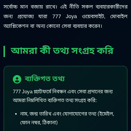
সর্বোচ্চ মান বজায় রাখে। এই নীতি সকল ব্যবহারকারীদের
জন্য প্রযোজ্য যারা 777 Joya ওয়েবসাইট, মোবাইল
অ্যাপ্লিকেশন বা অন্য কোনো সেবা ব্যবহার করেন।
আমরা কী তথ্য সংগ্রহ করি
ব্যক্তিগত তথ্য
777 Joya প্ল্যাটফর্মে নিবন্ধন এবং সেবা প্রদানের জন্য
আমরা নিম্নলিখিত ব্যক্তিগত তথ্য সংগ্রহ করি:
নাম, জন্ম তারিখ এবং যোগাযোগের তথ্য (ইমেইল,
ফোন নম্বর, ঠিকানা)