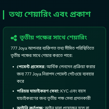
তথ্য শেয়ারিং এবং প্রকাশ
তৃতীয় পক্ষের সাথে শেয়ারিং
777 Joya আপনার ব্যক্তিগত তথ্য সীমিত পরিস্থিতিতে
তৃতীয় পক্ষের সাথে শেয়ার করতে পারে:
পেমেন্ট প্রসেসর:
আর্থিক লেনদেন প্রক্রিয়া করার
জন্য 777 Joya নিরাপদ পেমেন্ট গেটওয়ে ব্যবহার
করে
পরিচয় যাচাইকরণ সেবা:
KYC এবং বয়স
যাচাইকরণের জন্য তৃতীয় পক্ষ সেবা প্রদানকারী
আইনি কর্তৃপক্ষ:
আইন দ্বারা প্রয়োজন হলে বা