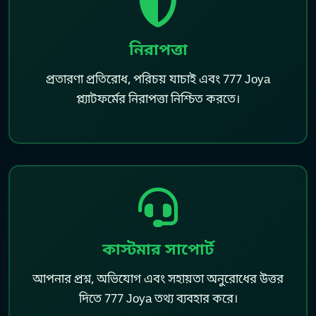
নিরাপত্তা
প্রতারণা প্রতিরোধ, পরিচয় যাচাই এবং 777 Joya
প্ল্যাটফর্মের নিরাপত্তা নিশ্চিত করতে।
কাস্টমার সাপোর্ট
আপনার প্রশ্ন, অভিযোগ এবং সহায়তা অনুরোধের উত্তর
দিতে 777 Joya তথ্য ব্যবহার করে।