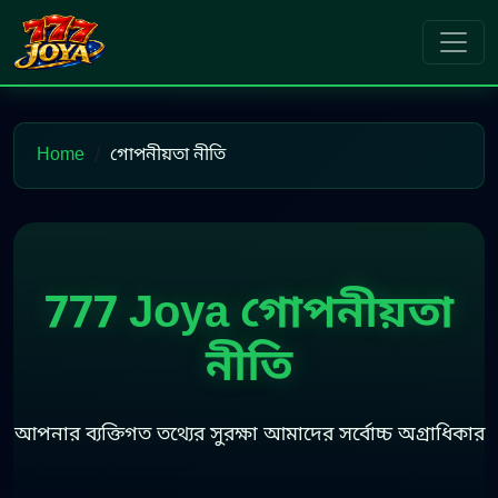
Home
গোপনীয়তা নীতি
777 Joya গোপনীয়তা
নীতি
আপনার ব্যক্তিগত তথ্যের সুরক্ষা আমাদের সর্বোচ্চ অগ্রাধিকার