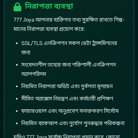
নিরাপত্তা ব্যবস্থা
777 Joya আপনার ব্যক্তিগত তথ্য সুরক্ষিত রাখতে শিল্প-
মানের নিরাপত্তা ব্যবস্থা প্রয়োগ করে:
SSL/TLS এনক্রিপশন সকল ডেটা ট্রান্সমিশনের
জন্য
সংবেদনশীল তথ্যের জন্য শক্তিশালী এনক্রিপশন
অ্যালগরিদম
নিয়মিত নিরাপত্তা অডিট এবং দুর্বলতা মূল্যায়ন
সীমিত অ্যাক্সেস নিয়ন্ত্রণ এবং কর্মচারী প্রশিক্ষণ
ফায়ারওয়াল এবং অনুপ্রবেশ সনাক্তকরণ সিস্টেম
নিয়মিত ব্যাকআপ এবং দুর্যোগ পুনরুদ্ধার পরিকল্পনা
যদিও 777 Joya সর্বোচ্চ নিরাপত্তা প্রদান করে, কোনো