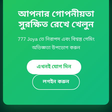
আপনার গোপনীয়তা
সুরক্ষিত রেখে খেলুন
777 Joya তে নিরাপদ এবং বিশ্বস্ত গেমিং
অভিজ্ঞতা উপভোগ করুন
এখনই যোগ দিন
লগইন করুন