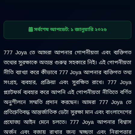
সর্বশেষ আপডেট: ১ জানুয়ারি ২০২৬
777 Joya তে আমরা আপনার গোপনীয়তা এবং ব্যক্তিগত
তথ্যের সুরক্ষাকে অত্যন্ত গুরুত্ব সহকারে নিই। এই গোপনীয়তা
নীতি ব্যাখ্যা করে কীভাবে 777 Joya আপনার ব্যক্তিগত তথ্য
সংগ্রহ, ব্যবহার, প্রক্রিয়া এবং সুরক্ষিত রাখে। 777 Joya
প্ল্যাটফর্ম ব্যবহার করে আপনি এই গোপনীয়তা নীতিতে বর্ণিত
অনুশীলনে সম্মতি প্রদান করছেন। আমরা 777 Joya তে
প্রতিশ্রুতিবদ্ধ আন্তর্জাতিক ডেটা সুরক্ষা মান এবং বাংলাদেশের
প্রযোজ্য আইন মেনে চলতে। 777 Joya আপনার বিশ্বাস
অর্জন এবং বজায় রাখার জন্য স্বচ্ছতা এবং নিরাপত্তার